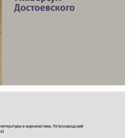
Достоевского
 литературы и журналистики, Петрозаводский
ия)