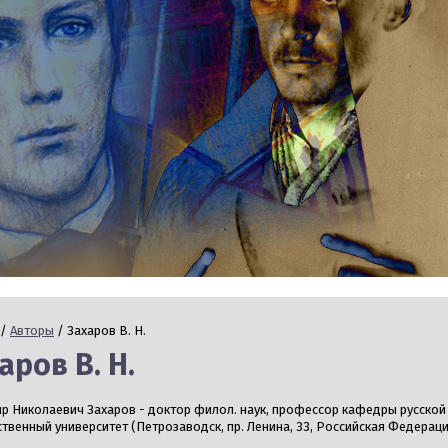
/
Авторы
/ Захаров В. Н.
аров В. Н.
р Николаевич Захаров - доктор филол. наук, профессор кафедры русской
ственный университет (Петрозаводск, пр. Ленина, 33, Российская Федерац