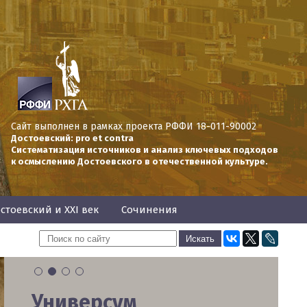
Сайт выполнен в рамках проекта РФФИ 18-011-90002
Достоевский: pro et contra
Систематизация источников и анализ ключевых подходов
к осмыслению Достоевского в отечественной культуре.
стоевский и XXI век
Сочинения
1
2
3
4
Универсум