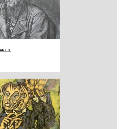
в Г. К.