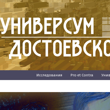
Исследования
Pro et Contra
Унив