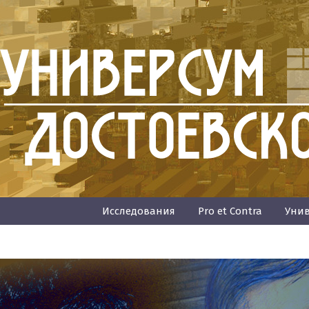
Исследования
Pro et Contra
Унив