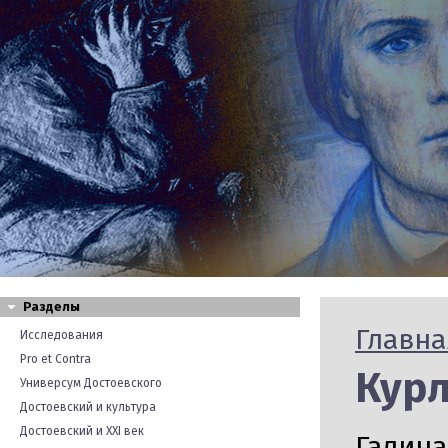
Разделы
Главна
Исследования
Pro et Contra
Курл
Универсум Достоевского
Достоевский и культура
Достоевский и XXI век
Галина