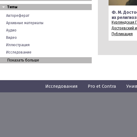
Типы
Ф. М. Досто
Автореферат
их религио
Курляндская Г.
Архивные материалы
Достоевский и 
Аудио
Публикация
Видео
Иллюстрация
Исследование
Показать больше
Исследования
Pro et Contra
Унив