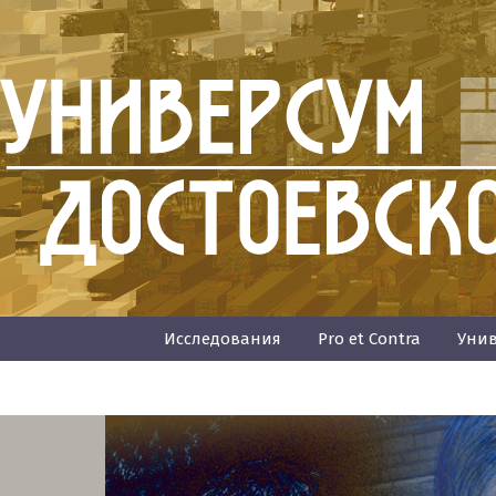
Исследования
Pro et Contra
Унив