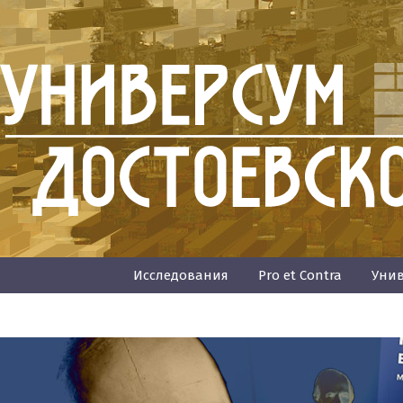
Исследования
Pro et Contra
Унив