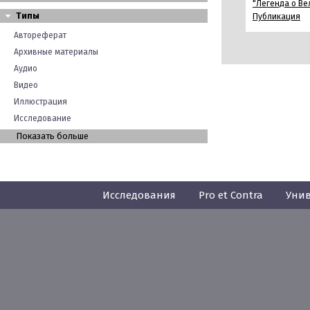
"Легенда о Ве
Типы
Публикация
Автореферат
Архивные материалы
Аудио
Видео
Иллюстрация
Исследование
Показать больше
Исследования
Pro et Contra
Унив