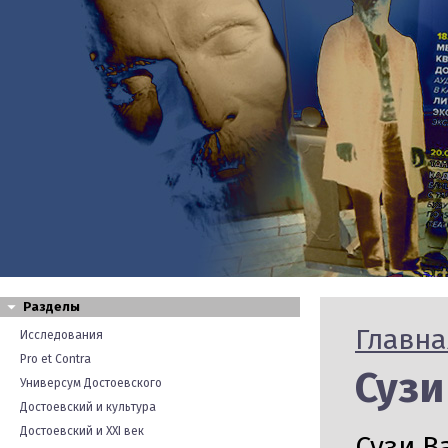
Разделы
Главна
Исследования
Pro et Contra
Сузи 
Универсум Достоевского
Достоевский и культура
Достоевский и XXI век
Сузи В