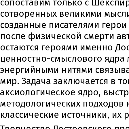
сопоставим только с Шекспир
сотворенных великими мысли
созданные писателями герои
после физической смерти авт
остаются героями именно Дос
ценностно-смыслового ядра
энергийными нитями связыв
мир. Задача заключается в т
аксиологическое ядро, выстр
методологических подходов 
классические источники, их
Творчество Достоевского пре