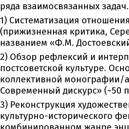
ряда взаимосвязанных задач.
1) Систематизация отношения
(прижизненная критика, Сере
названием «Ф.М. Достоевский: 
2) Обзор рефлексий и интерп
постсоветской культуре. Осн
коллективной монографии/ант
Современный дискурс» (~50 п.
3) Реконструкция художестве
культурно-исторического фен
комбинированном жанре энц