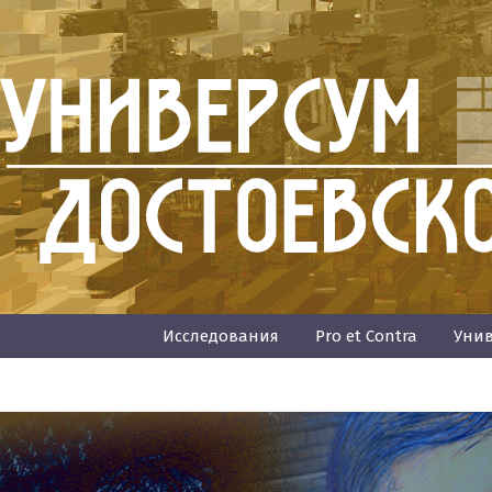
Исследования
Pro et Contra
Унив