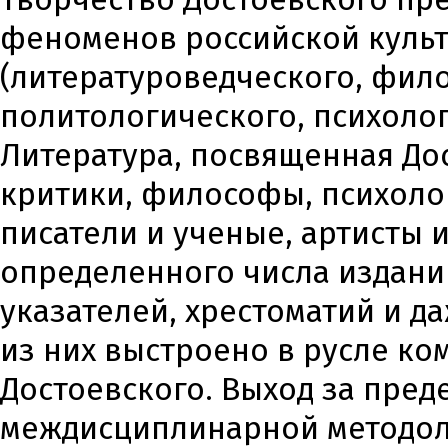
феноменов российской куль
(литературоведческого, фило
политологического, психолог
Литература, посвященная До
критики, философы, психолог
писатели и ученые, артисты 
определенного числа издани
указателей, хрестоматий и д
из них выстроено в русле ко
Достоевского. Выход за пре
междисциплинарной методол