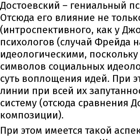
Достоевский – гениальный п
Отсюда его влияние не тольк
(интроспективного, как у Джо
психологов (случай Фрейда 
идеологическими, поскольку
символов социальных идеолог
суть воплощения идей. При 
линии при всей их запутанно
систему (отсюда сравнения Д
композиции).
При этом имеется такой аспе