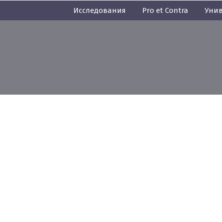
Исследования
Pro et Contra
Унив