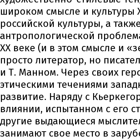
широком смысле и культуры X
российской культуры, а такж
антропологической проблема
XX веке (и в этом смысле и 
просто литератор, но писател
и Т. Манном. Через своих ге
этическими течениями западн
развитие. Наряду с Кьеркего
влиянии, испытанном с его с
другие выдающиеся мыслител
занимают свое место в зару