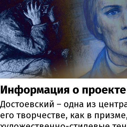
Информация о проекте
Достоевский – одна из центр
его творчестве, как в призм
художественно-стилевые тен