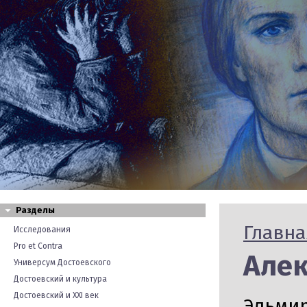
Разделы
Главна
Исследования
Pro et Contra
Алек
Универсум Достоевского
Достоевский и культура
Достоевский и XXI век
Эльмир