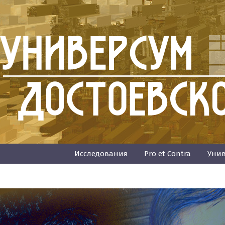
Исследования
Pro et Contra
Унив