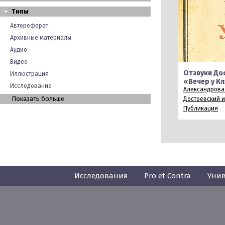
Типы
Автореферат
Архивные материалы
Аудио
Видео
Отзвуки До
Иллюстрация
«Вечер у К
Исследование
Александрова 
Показать больше
Достоевский и
Публикация
Исследования
Pro et Contra
Унив