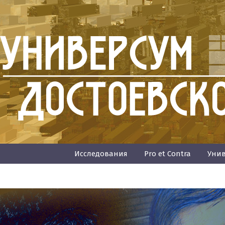
Исследования
Pro et Contra
Унив