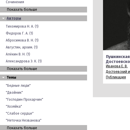
Сочинения
Показать больше
Авторы
Тихомирова Н. А. (1)
Федоров Г. А. (1)
Абросимова В. Н. (1)
Августин, архим. (1)
Алёкин В. Н. (1)
Пушкинская 
Александрова Э. К. (1)
Достоевско
Иванова Е. В.
Показать больше
Достоевский 
Темы
Публикация
"Бедные люди"
"Двойник"
"Господин Прохарчин"
"Хозяйка"
"Слабое сердце"
"Неточка Незванова"
Показать больше