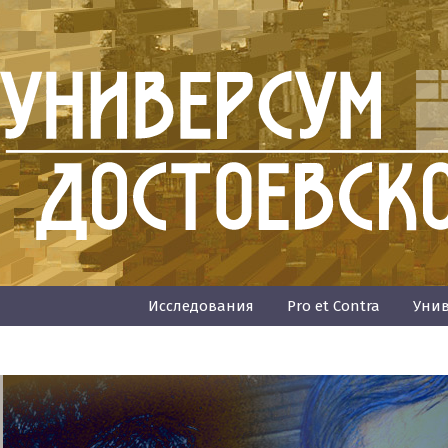
Исследования
Pro et Contra
Унив