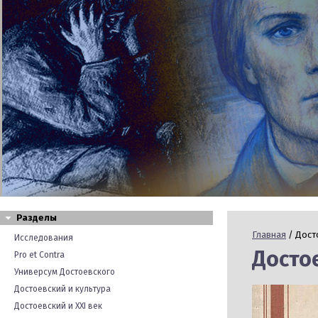
Разделы
Главная
/ Дост
Исследования
Досто
Pro et Contra
Универсум Достоевского
Достоевский и культура
Достоевский и XXI век