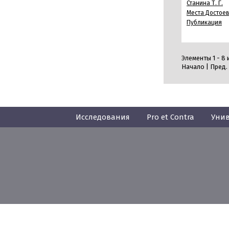
Станина Т. Г.
Места Достое
Публикация
Элементы 1 - 8 
Начало | Пред.
Исследования
Pro et Contra
Унив