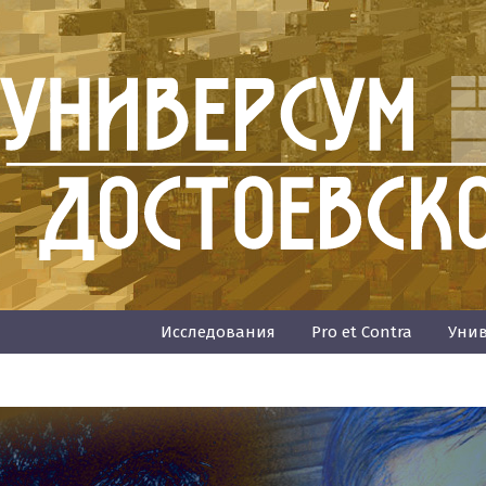
Исследования
Pro et Contra
Унив