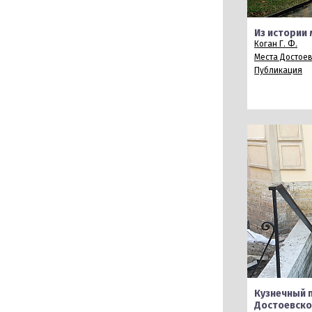
Из истории
Коган Г. Ф.
Места Достое
Публикация
Кузнечный 
Достоевско