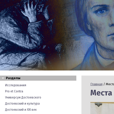
Разделы
Главная
/ Мест
Исследования
Места
Pro et Contra
Универсум Достоевского
Достоевский и культура
Достоевский и XXI век