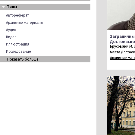
Типы
Автореферат
Архивные материалы
Аудио
Заграничны
Видео
Достоевског
Иллюстрация
Брусовани М. 
Исследование
Места Достое
Архивные мат
Показать больше