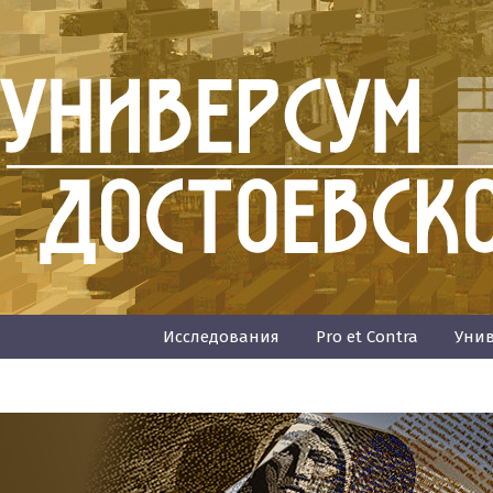
Исследования
Pro et Contra
Унив