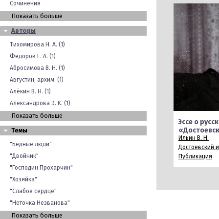
Сочинения
Показать больше
Авторы
Тихомирова Н. А. (1)
Федоров Г. А. (1)
Абросимова В. Н. (1)
Августин, архим. (1)
Алёкин В. Н. (1)
Александрова Э. К. (1)
Показать больше
Эссе о русск
«Достоевск
Темы
Ильин В. Н.
"Бедные люди"
Достоевский 
"Двойник"
Публикация
"Господин Прохарчин"
"Хозяйка"
"Слабое сердце"
"Неточка Незванова"
Показать больше