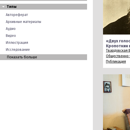
Типы
Автореферат
Архивные материалы
Аудио
Видео
«Двух голо
Иллюстрация
Кропоткин 
Исследование
Твардовская В
Общественно-
Показать больше
Публикация