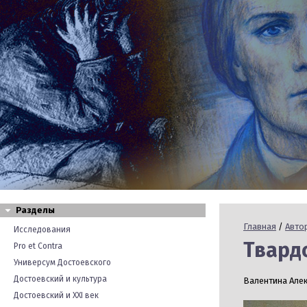
Разделы
Главная
/
Авто
Исследования
Твардо
Pro et Contra
Универсум Достоевского
Достоевский и культура
Валентина Алек
Достоевский и XXI век