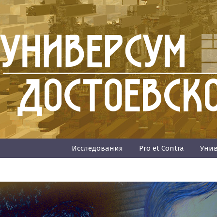
Исследования
Pro et Contra
Унив