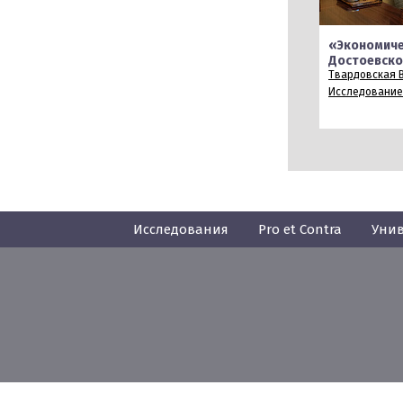
«Экономиче
Достоевско
Твардовская В
Исследование
Исследования
Pro et Contra
Унив