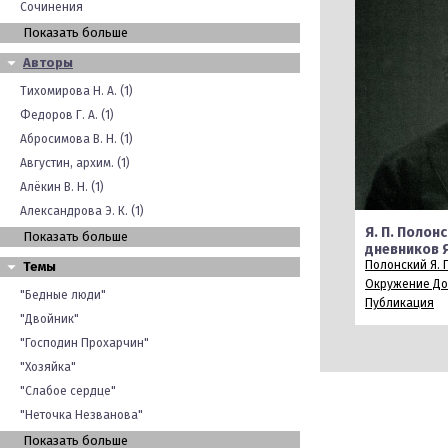
Сочинения
Показать больше
Авторы
Тихомирова Н. А. (1)
Федоров Г. А. (1)
Абросимова В. Н. (1)
Августин, архим. (1)
Алёкин В. Н. (1)
Александрова Э. К. (1)
Я. П. Полон
Показать больше
дневников Я.
Полонский Я. 
Темы
Окружение До
"Бедные люди"
Публикация
"Двойник"
"Господин Прохарчин"
"Хозяйка"
"Слабое сердце"
"Неточка Незванова"
Показать больше