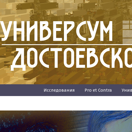
Исследования
Pro et Contra
Унив