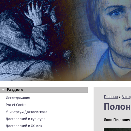
Разделы
Главная
/
Авто
Исследования
Полонс
Pro et Contra
Универсум Достоевского
Достоевский и культура
Яков Петрович 
Достоевский и XXI век