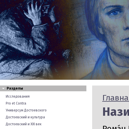
Разделы
Главна
Исследования
Pro et Contra
Нази
Универсум Достоевского
Достоевский и культура
Достоевский и XXI век
Ромэ́н 