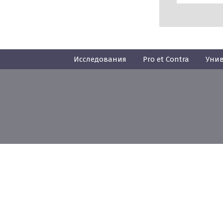
Исследования
Pro et Contra
Унив