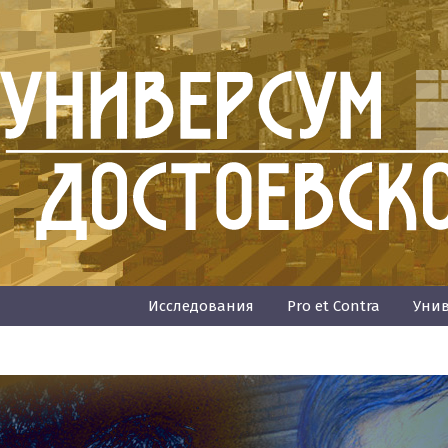
Исследования
Pro et Contra
Унив