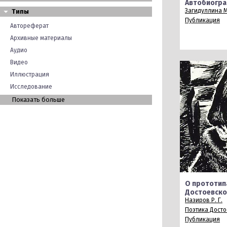
Автобиогр
Загидуллина М
Типы
Публикация
Автореферат
Архивные материалы
Аудио
Видео
Иллюстрация
Исследование
Показать больше
О прототип
Достоевско
Назиров Р. Г.
Поэтика Досто
Публикация