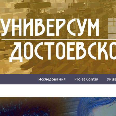
Исследования
Pro et Contra
Унив