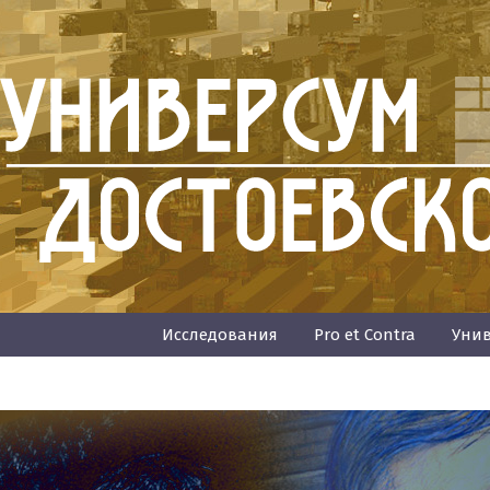
Исследования
Pro et Contra
Унив