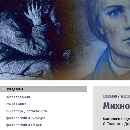
Разделы
Главная
/
Авто
Исследования
Михнов
Pro et Contra
Универсум Достоевского
Достоевский и культура
Михновец Надеж
Л. Толстого, До
Достоевский и XXI век