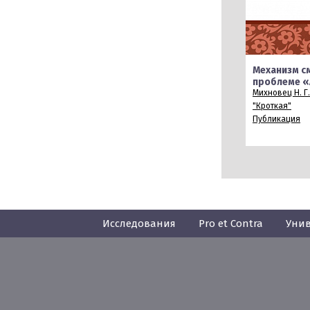
Механизм с
проблеме «
Михновец Н. Г.
"Кроткая"
Публикация
Исследования
Pro et Contra
Унив