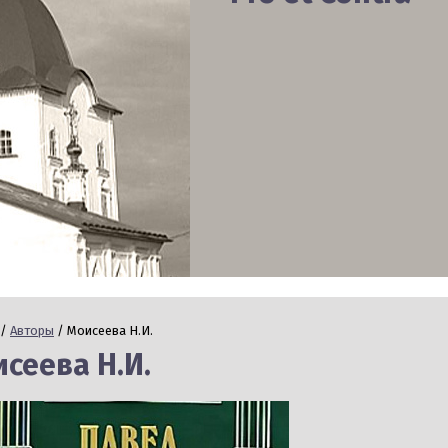
/
Авторы
/ Моисеева Н.И.
сеева Н.И.