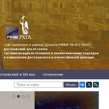
Сайт выполнен в рамках проекта РФФИ 18-011-90002
Достоевский: pro et contra
Систематизация источников и анализ ключевых подходов
к осмыслению Достоевского в отечественной культуре.
стоевский и XXI век
Сочинения
1
2
3
4
Универсум