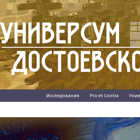
Исследования
Pro et Contra
Унив