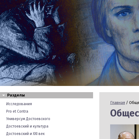
Разделы
Главная
/ Обще
Исследования
Общес
Pro et Contra
Универсум Достоевского
Достоевский и культура
Достоевский и XXI век