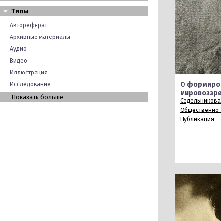
Типы
Автореферат
Архивные материалы
Аудио
Видео
Иллюстрация
О формиров
Исследование
мировоззре
Показать больше
Седельникова 
Общественно-
Публикация