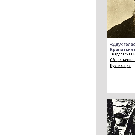
«Двух голо
Кропоткин 
Твардовская В
Общественно-
Публикация