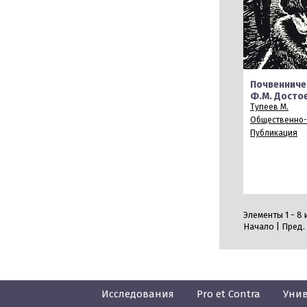
Почвенниче
Ф.М. Досто
Тупеев М.
Общественно-
Публикация
Элементы 1 - 8 и
Начало | Пред.
Исследования
Pro et Contra
Унив