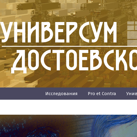
Исследования
Pro et Contra
Унив