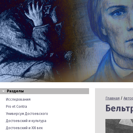
Разделы
Главная
/
Авто
Исследования
Бельт
Pro et Contra
Универсум Достоевского
Достоевский и культура
Достоевский и XXI век