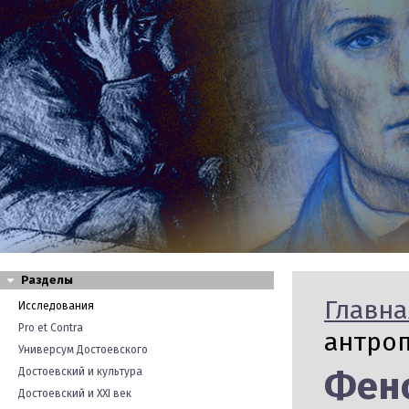
Разделы
Главна
Исследования
Pro et Contra
антроп
Универсум Достоевского
Фен
Достоевский и культура
Достоевский и XXI век