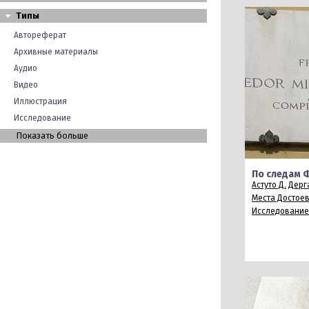
Типы
Автореферат
Архивные материалы
Аудио
Видео
Иллюстрация
Исследование
Показать больше
По следам 
Астуто Д.
Дерга
Места Достое
Исследование