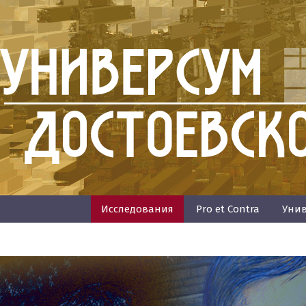
Исследования
Pro et Contra
Унив