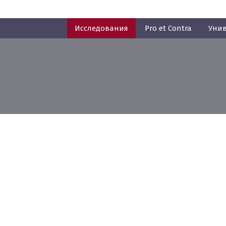
Исследования
Pro et Contra
Унив