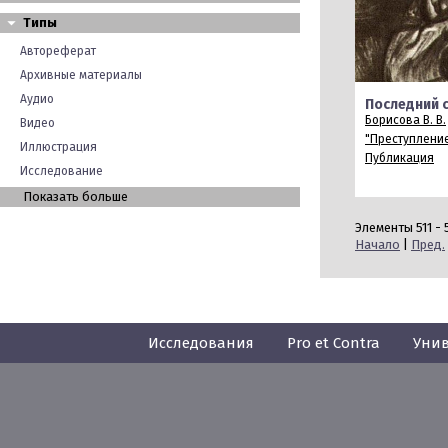
Типы
Автореферат
Архивные материалы
Аудио
Последний 
Борисова В. В.
Видео
"Преступление
Иллюстрация
Публикация
Исследование
Показать больше
Элементы 511 - 5
Начало
|
Пред.
Исследования
Pro et Contra
Унив