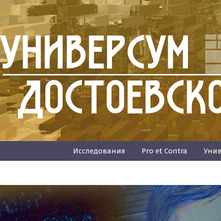
Исследования
Pro et Contra
Унив