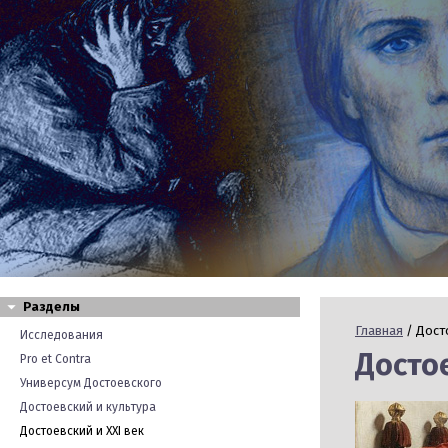
Разделы
Главная
/ Досто
Исследования
Достое
Pro et Contra
Универсум Достоевского
Достоевский и культура
Достоевский и XXI век