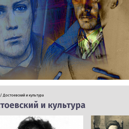
/ Достоевский и культура
тоевский и культура