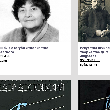
ы Ф. Сологуба и творчество
Искусство психол
евского
творчестве Ф. М. 
ч И. Д.
Андреева
Ясенский С. Ю.
кация
Публикация