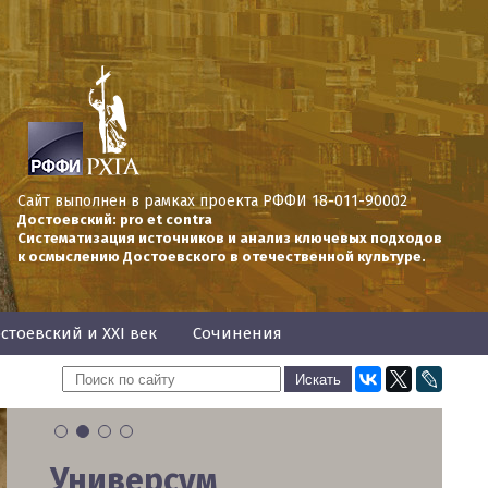
Сайт выполнен в рамках проекта РФФИ 18-011-90002
Достоевский: pro et contra
Систематизация источников и анализ ключевых подходов
к осмыслению Достоевского в отечественной культуре.
стоевский и XXI век
Сочинения
1
2
3
4
Универсум