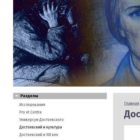
Разделы
Главная
Исследования
Дос
Pro et Contra
Универсум Достоевского
Достоевский и культура
Достоевский и XXI век